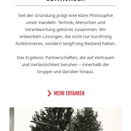
5
5
5
5
5
5
5
6
6
6
6
6
6
6
Seit der Gründung prägt eine klare Philosophie
unser Handeln: Technik, Menschen und
7
7
7
7
7
7
7
Verantwortung gehören zusammen. Wir
entwickeln Lösungen, die nicht nur kurzfristig
8
8
8
8
8
8
0
funktionieren, sondern langfristig Bestand haben.
9
2
2
0
9
9
1
Das Ergebnis: Partnerschaften, die auf Vertrauen
0
und Verlässlichkeit beruhen – innerhalb der
1
1
1
0
0
2
Gruppe und darüber hinaus.
4
2
2
2
3
5
3
3
3
3
3
1
1
4
MEHR ERFAHREN
2
4
4
4
2
2
5
3
5
5
5
3
3
6