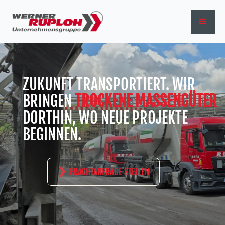
ZUKUNFT TRANSPORTIERT. WIR
BRINGEN
TROCKENE MASSENGÜTER
DORTHIN, WO NEUE PROJEKTE
BEGINNEN.
FRACHTANFRAGE STELLEN