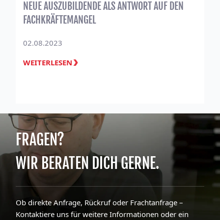
NEUE AUSZUBILDENDE ALS ANTWORT AUF DEN
FACHKRÄFTEMANGEL
02.08.2023
WEITERLESEN
FRAGEN?
WIR BERATEN DICH GERNE.
Ob direkte Anfrage, Rückruf oder Frachtanfrage –
Kontaktiere uns für weitere Informationen oder ein